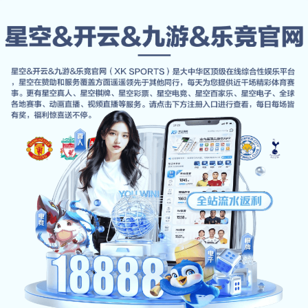
企业简报
首页
企业简报