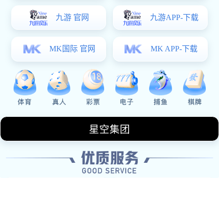
选标准、行业内外对该排名的反应以及未来发展趋势。通过
这些分析，我们可以更全面地理解TES战队在当前电竞环境
中的地位，以及其面临的挑战和机遇。
1、TES战队近期表现分析
近年来，TES战队在英雄联盟职业联赛中的表现相当亮眼。
他们不仅赢得了多项赛事，还培养了一批实力强劲的新秀。
尤其是在2020年，他们闯入LPL夏季赛决赛，并取得了令人
瞩目的成绩。这一系列优秀表现使他们获得了较高的人气与
关注度。
然而，在最新的一些比赛中，TES却遭遇了一些挫折。在关
键赛事中，他们未能发挥出最佳状态，导致部分比赛结果不
佳，使得整体排名有所波动。这一变化不仅影响了他们自
身，还使得粉丝对其未来的发展产生了疑虑。
尽管如此，TES战队内部仍在不断进行调整和优化，以期重
振旗鼓。教练团队也积极研究对手及自身的问题，通过不断