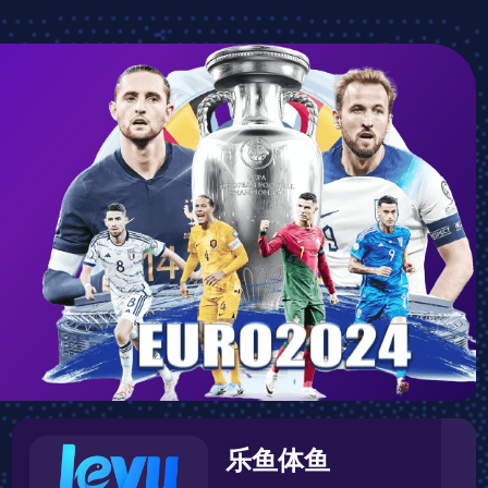
首页
解读
Ng大舞台
真实案例
企业简报
公司
企业简报
首页
企业简报