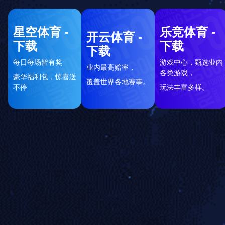
FPX战队成立于2017年，是一家致力于电子竞技
队和教练阵容，FPX迅速崛起。在过去几年的努力
力，使其在全球范围内赢得了一定声誉。
近年来，FPX战队在多项重大赛事中取得了令人瞩目
军，这为他们奠定了良好的品牌基础。同时，他们也
这种背景使得FPX能够吸引更多优秀选手加盟，从
此外，随着中国电竞市场的发展，各大俱乐部纷纷加
出。正是这种强大的背景支持，让他们能够在CS:
2、卓越的比赛表现
值得注意的是，FPX战队在CS:GO领域中的表现
套独特的战术体系，在面对各个对手时都能保持稳
准操作令观众叹为观止。
特别是在一些关键比赛中，FPX战队凭借着冷静沉
赛，更增强了团队信心。例如，在某次国际赛事中
这样惊艳的表现无疑让他们受到越来越多人的关注
这些优异表现并非偶然，而是背后严苛训练与科学