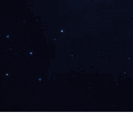
NG大舞台🍁【时来运转·一飞冲天】🍁风靡全球的
集团,信誉至上,无人不知无人不晓,官方app下载.官
口,各种游戏等你来!
邮箱订阅