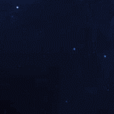
并不断创新，以适应快速变化的市场环境。一方面
需紧跟技术潮流，通过数据分析等方式提升战略制
另外，随着世界各地对电子竞技关注度持续上升，
到传统项目当中，将是决定EPF是否可以持续辉煌
作，也是提升自身实力不可忽视的一环。
Total 文章最后，我们相信，只要继续坚持拼搏精
轻选手提供一个追梦的平台，实现自我价值！
总结：
Total 总体而言，由于各种因素综合作用下 FP
这次排名也更进一步证明了中国 电竞 的潜力及发
Total 最后，希望 FPX 战队能够继续保持奋
身于这个充满激情与活力的新兴领域，共同推动中
上一篇