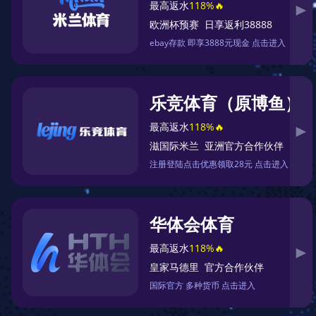
FPX战队在CSGO力
议
2026-06-09
1
近年来，电子竞技逐渐成为全球范围内备受关注的运
大量玩家和观众。而中国战队FPX（FunPlus Pho
登第二名，引发了广泛热议。本文将从四个方面详细
影响，以及未来的发展趋势。这些方面不仅展现了F
崛起，为广大电竞爱好者提供了丰富的讨论素材。
1、FPX战队的强大背景