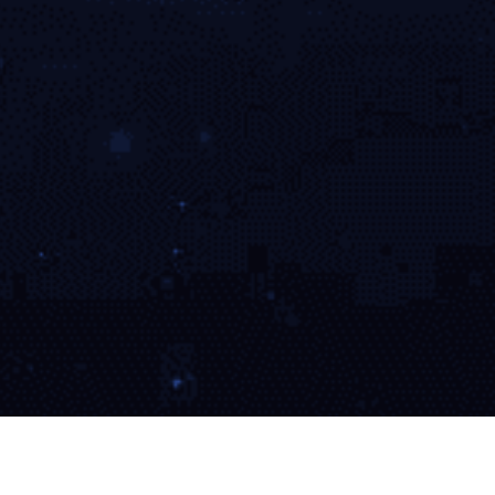
导航
网站地图
解读
ng大舞台
SiteMap
真实案例
企业简报
公司服务
娱乐游戏
联系
NG.大舞台
网登录入