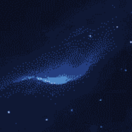
此外，中国政府对于电竞行业也给予了越来越多政策
这样的职业战队能够更快发展，为国家争光。因此，
行业注入了一剂强心针，让人们对未来充满期待。
4、未来的发展趋势
展望未来，FPX战队所面临的发展机遇与挑战并存