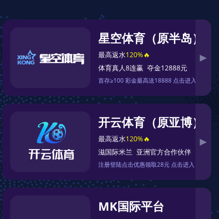
Call 24/7
服务
联系
NG.大舞台
19050023448