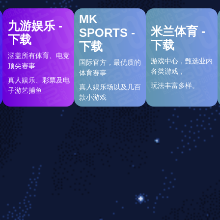
领域发展的职业战队。虽然起步较晚，但凭借着出色的管理团
中，FPX不断引进优秀选手，并通过科学训练提升整体实
的成绩，例如在2020年获得了《英雄联盟》全球总决赛冠
积极参与CS:GO等其他项目，使得团队形象更加多元化。
而不断增强自身竞争力。
大投入，而FPX则以其独特的品牌魅力和成功经验脱颖而
GO力量排行榜中名列前茅，引发关注与讨论。
相当卓越。他们通过严谨的训练和高水平的比赛经验形成了一
定性。在最近的一系列赛事中，他们展现出的默契配合和精
着的心态以及高超技巧逆转局势，这不仅让他们赢得了比
，他们曾经以劣势开局，却能通过调整策略及时扭转乾坤，
。
管理结合下产生的结果。教练组根据每位选手特点制定个性