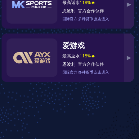
搜索
导航